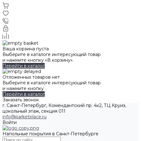
Ваша корзина пуста
Выберите в каталоге интересующий товар
и нажмите кнопку «В корзину».
Перейти в каталог
Отложенных товаров нет
Выберите в каталоге интересующий товар
и нажмите кнопку
Перейти в каталог
Заказать звонок
г. Санкт-Петербург, Комендантский пр. 4к2, ТЦ Круиз,
цокольный этаж, секция 011
info@parketplace.ru
Войти
Напольные покрытия в Санкт-Петербурге