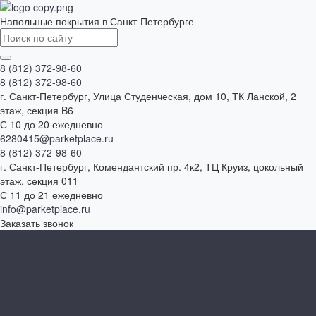
Напольные покрытия в Санкт-Петербурге
8 (812) 372-98-60
8 (812) 372-98-60
г. Санкт-Петербург, Улица Студенческая, дом 10, ТК Ланской, 2
этаж, секция B6
С 10 до 20 ежедневно
6280415@parketplace.ru
8 (812) 372-98-60
г. Санкт-Петербург, Комендантский пр. 4к2, ТЦ Круиз, цокольный
этаж, секция 011
С 11 до 21 ежедневно
info@parketplace.ru
Заказать звонок
Каталог товаров
SPC ламинат
Ламинат
Инженерная доска
Виниловый пол
Массивная доска