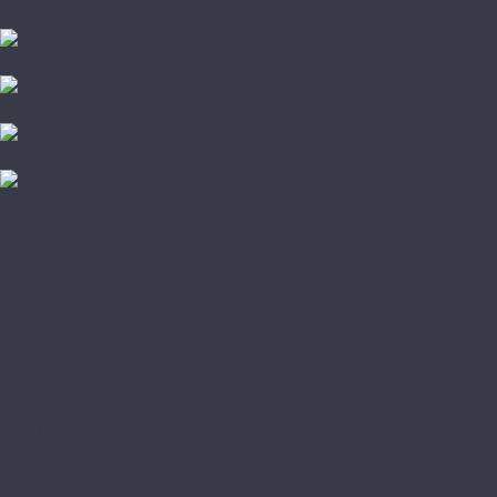
Клей
Corkart
Wicanders
Hiwood
Романовский паркет
Акции
Доставка и оплата
Доставка заказа
Оплата
Доставка образцов
Возврат товара
О магазине
Статьи
Политика конфиденциальности
Юридическая информация
Покупки
Условия оплаты
Условия доставки