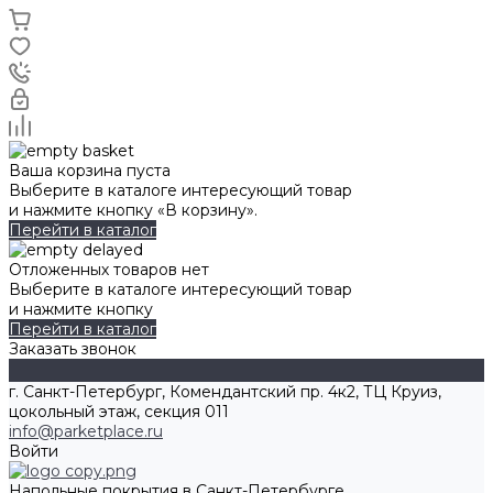
Ваша корзина пуста
Выберите в каталоге интересующий товар
и нажмите кнопку «В корзину».
Перейти в каталог
Отложенных товаров нет
Выберите в каталоге интересующий товар
и нажмите кнопку
Перейти в каталог
Заказать звонок
г. Санкт-Петербург, Комендантский пр. 4к2, ТЦ Круиз,
цокольный этаж, секция 011
info@parketplace.ru
Войти
Напольные покрытия в Санкт-Петербурге