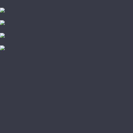
Клей
Corkart
Wicanders
Hiwood
Романовский паркет
Акции
Доставка и оплата
Доставка заказа
Оплата
Доставка образцов
Возврат товара
О магазине
Статьи
Политика конфиденциальности
Юридическая информация
Покупки
Условия оплаты
Условия доставки