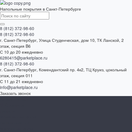
Напольные покрытия в Санкт-Петербурге
8 (812) 372-98-60
8 (812) 372-98-60
г. Санкт-Петербург, Улица Студенческая, дом 10, ТК Ланской, 2
этаж, секция B6
С 10 до 20 ежедневно
6280415@parketplace.ru
8 (812) 372-98-60
г. Санкт-Петербург, Комендантский пр. 4к2, ТЦ Круиз, цокольный
этаж, секция 011
С 11 до 21 ежедневно
info@parketplace.ru
Заказать звонок
Каталог товаров
SPC ламинат
Ламинат
Инженерная доска
Виниловый пол
Массивная доска