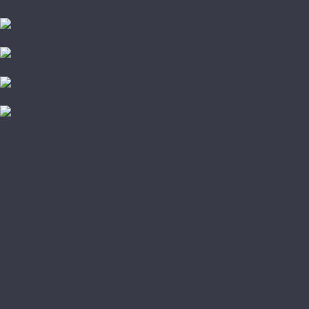
Клей
Corkart
Wicanders
Hiwood
Романовский паркет
Акции
Доставка и оплата
Доставка заказа
Оплата
Доставка образцов
Возврат товара
О магазине
Статьи
Политика конфиденциальности
Юридическая информация
Покупки
Условия оплаты
Условия доставки