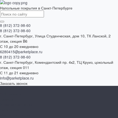
Напольные покрытия в Санкт-Петербурге
8 (812) 372-98-60
8 (812) 372-98-60
г. Санкт-Петербург, Улица Студенческая, дом 10, ТК Ланской, 2
этаж, секция B6
С 10 до 20 ежедневно
6280415@parketplace.ru
8 (812) 372-98-60
г. Санкт-Петербург, Комендантский пр. 4к2, ТЦ Круиз, цокольный
этаж, секция 011
С 11 до 21 ежедневно
info@parketplace.ru
Заказать звонок
Каталог товаров
SPC ламинат
Ламинат
Инженерная доска
Виниловый пол
Массивная доска