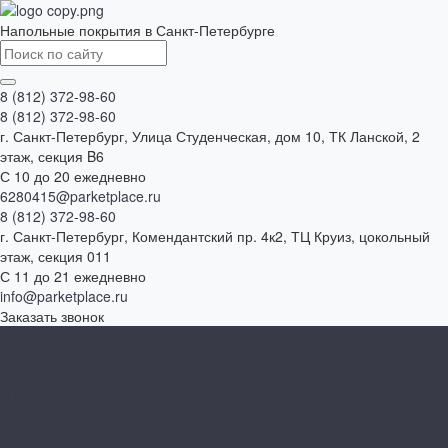
Напольные покрытия в Санкт-Петербурге
8 (812) 372-98-60
8 (812) 372-98-60
г. Санкт-Петербург, Улица Студенческая, дом 10, ТК Ланской, 2
этаж, секция B6
С 10 до 20 ежедневно
6280415@parketplace.ru
8 (812) 372-98-60
г. Санкт-Петербург, Комендантский пр. 4к2, ТЦ Круиз, цокольный
этаж, секция 011
С 11 до 21 ежедневно
info@parketplace.ru
Заказать звонок
Каталог товаров
SPC ламинат
Ламинат
Инженерная доска
Виниловый пол
Массивная доска