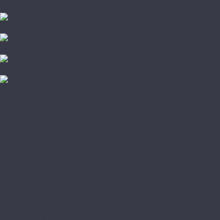
Клей
Corkart
Wicanders
Hiwood
Романовский паркет
Акции
Доставка и оплата
Доставка заказа
Оплата
Доставка образцов
Возврат товара
О магазине
Статьи
Политика конфиденциальности
Юридическая информация
Покупки
Условия оплаты
Условия доставки