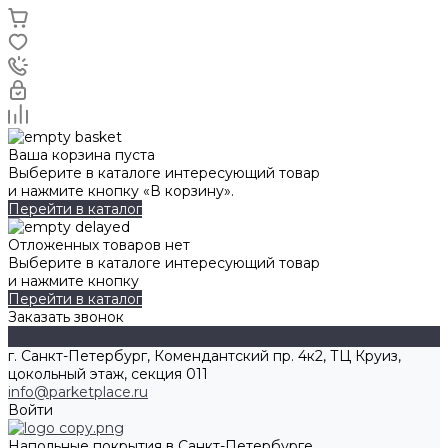
Ваша корзина пуста
Выберите в каталоге интересующий товар
и нажмите кнопку «В корзину».
Перейти в каталог
Отложенных товаров нет
Выберите в каталоге интересующий товар
и нажмите кнопку
Перейти в каталог
Заказать звонок
г. Санкт-Петербург, Комендантский пр. 4к2, ТЦ Круиз,
цокольный этаж, секция 011
info@parketplace.ru
Войти
Напольные покрытия в Санкт-Петербурге