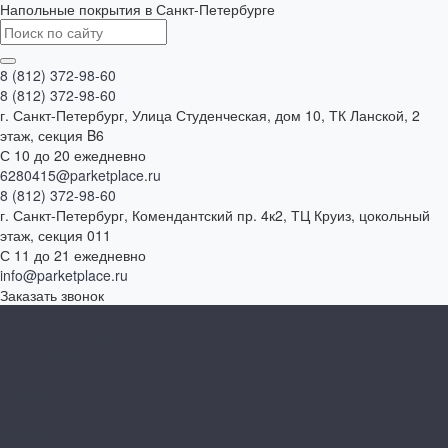
Напольные покрытия в Санкт-Петербурге
8 (812) 372-98-60
8 (812) 372-98-60
г. Санкт-Петербург, Улица Студенческая, дом 10, ТК Ланской, 2
этаж, секция B6
С 10 до 20 ежедневно
6280415@parketplace.ru
8 (812) 372-98-60
г. Санкт-Петербург, Комендантский пр. 4к2, ТЦ Круиз, цокольный
этаж, секция 011
С 11 до 21 ежедневно
info@parketplace.ru
Заказать звонок
...
Каталог товаров
SPC ламинат
A+Floor
Aberhof
Alfa
Carmelita