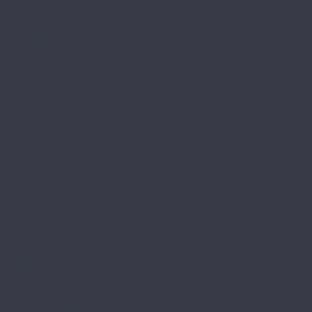
Французская ёлка Louvre дуб
Французская ёлка Louvre орех
Primavera
15x140x500-1500 мм
15x145x400-1300 мм
15x145x400-1500 мм
15x155x500-1500 мм
15x180x400-1300 мм
15x180x400-1500 мм
Английская ёлка
Английская ёлка 500х90 мм
Английская ёлка 600х90 мм
Венгерская ёлка
Французская ёлка 110x460 мм
Французская ёлка 110x700 мм
Французская ёлка 710х90 мм
Quartz Parquet
Английская ёлка
Классик
TarWood
Венгерская ёлка
Палубная доска
Французская ёлка