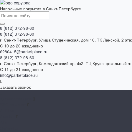
Напольные покрытия в Санкт-Петербурге
8 (812) 372-98-60
8 (812) 372-98-60
г. Санкт-Петербург, Улица Студенческая, дом 10, ТК Ланской, 2 эта
С 10 до 20 ежедневно
6280415@parketplace.ru
8 (812) 372-98-60
г. Санкт-Петербург, Комендантский пр. 4к2, ТЦ Круиз, цокольный э
С 11 до 21 ежедневно
info@parketplace.ru
Заказать звонок
...
Каталог товаров
SPC ламинат
A+Floor
Aberhof
Alfa
Carmelita