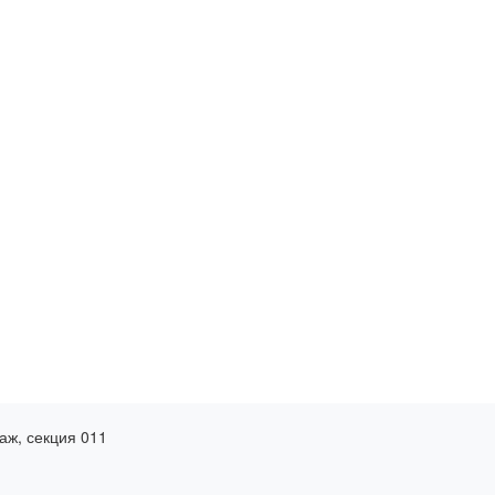
таж, секция 011