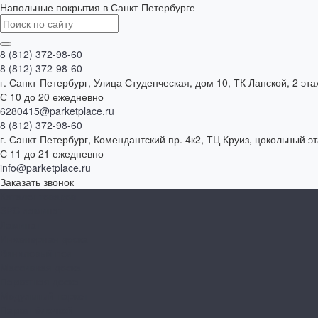
Напольные покрытия в Санкт-Петербурге
8 (812) 372-98-60
8 (812) 372-98-60
г. Санкт-Петербург, Улица Студенческая, дом 10, ТК Ланской, 2 эта
С 10 до 20 ежедневно
6280415@parketplace.ru
8 (812) 372-98-60
г. Санкт-Петербург, Комендантский пр. 4к2, ТЦ Круиз, цокольный э
С 11 до 21 ежедневно
info@parketplace.ru
Заказать звонок
Каталог товаров
SPC ламинат
Ламинат
Инженерная доска
Виниловый пол
Массивная доска
Паркетная доска
Модульный паркет
Паркет ёлочкой