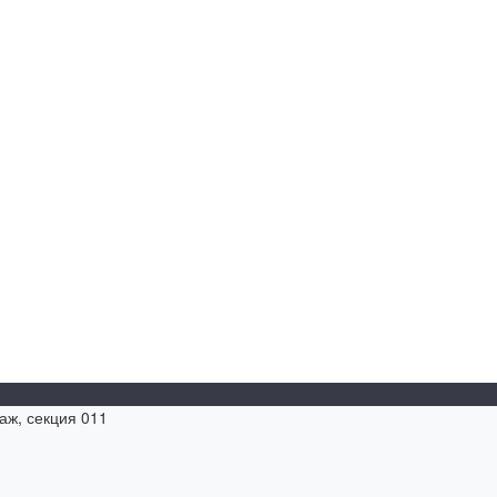
таж, секция 011