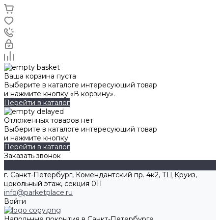
Ваша корзина пуста
Выберите в каталоге интересующий товар
и нажмите кнопку «В корзину».
Перейти в каталог
Отложенных товаров нет
Выберите в каталоге интересующий товар
и нажмите кнопку
Перейти в каталог
Заказать звонок
г. Санкт-Петербург, Комендантский пр. 4к2, ТЦ Круиз,
цокольный этаж, секция 011
info@parketplace.ru
Войти
Напольные покрытия в Санкт-Петербурге