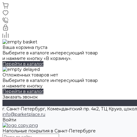
Ваша корзина пуста
Выберите в каталоге интересующий товар
и нажмите кнопку «В корзину».
Перейти в каталог
Отложенных товаров нет
Выберите в каталоге интересующий товар
и нажмите кнопку
Перейти в каталог
Заказать звонок
г. Санкт-Петербург, Комендантский пр. 4к2, ТЦ Круиз, цокол
info@parketplace.ru
Войти
Напольные покрытия в Санкт-Петербурге