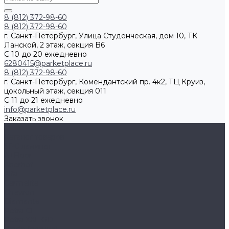
8 (812) 372-98-60
8 (812) 372-98-60
г. Санкт-Петербург, Улица Студенческая, дом 10, ТК
Ланской, 2 этаж, секция B6
С 10 до 20 ежедневно
6280415@parketplace.ru
8 (812) 372-98-60
г. Санкт-Петербург, Комендантский пр. 4к2, ТЦ Круиз,
цокольный этаж, секция 011
С 11 до 21 ежедневно
info@parketplace.ru
Заказать звонок
...
Каталог товаров
SPC ламинат
A+Floor
Aberhof
Alfa
Carmelita
Chevron
Diamante
Petra CL
Petra XXL GD