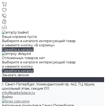
Ваша корзина пуста
Выберите в каталоге интересующий товар
и нажмите кнопку «В корзину».
Перейти в каталог
Отложенных товаров нет
Выберите в каталоге интересующий товар
и нажмите кнопку
Перейти в каталог
Заказать звонок
г. Санкт-Петербург, Комендантский пр. 4к2, ТЦ Круиз,
цокольный этаж, секция 011
info@parketplace.ru
Войти
Напольные покрытия в Санкт-Петербурге