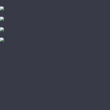
Клей
Corkart
Wicanders
Hiwood
Романовский паркет
Акции
Доставка и оплата
Доставка заказа
Оплата
Доставка образцов
Возврат товара
О магазине
Статьи
Политика конфиденциальности
Юридическая информация
Покупки
Условия оплаты
Условия доставки