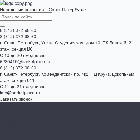
Напольные покрытия в Санкт-Петербурге
8 (812) 372-98-60
8 (812) 372-98-60
г. Санкт-Петербург, Улица Студенческая, дом 10, ТК Ланской, 2
этаж, секция B6
С 10 до 20 ежедневно
6280415@parketplace.ru
8 (812) 372-98-60
г. Санкт-Петербург, Комендантский пр. 4к2, ТЦ Круиз, цокольный
этаж, секция 011
С 11 до 21 ежедневно
info@parketplace.ru
Заказать звонок
Каталог товаров
SPC ламинат
Ламинат
Инженерная доска
Виниловый пол
Массивная доска