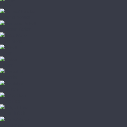
Pergo
Sommer Nordica
Svensson Parkett
Swiss Krono
Tarkett
Timber
Westerhof
Woodstyle
Alpine Floor
Amigo HiTech
Arti Parchetto