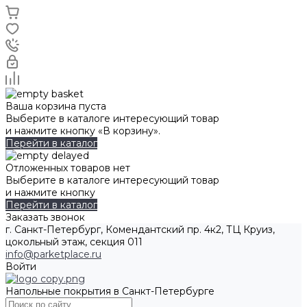
Ваша корзина пуста
Выберите в каталоге интересующий товар
и нажмите кнопку «В корзину».
Перейти в каталог
Отложенных товаров нет
Выберите в каталоге интересующий товар
и нажмите кнопку
Перейти в каталог
Заказать звонок
г. Санкт-Петербург, Комендантский пр. 4к2, ТЦ Круиз,
цокольный этаж, секция 011
info@parketplace.ru
Войти
Напольные покрытия в Санкт-Петербурге