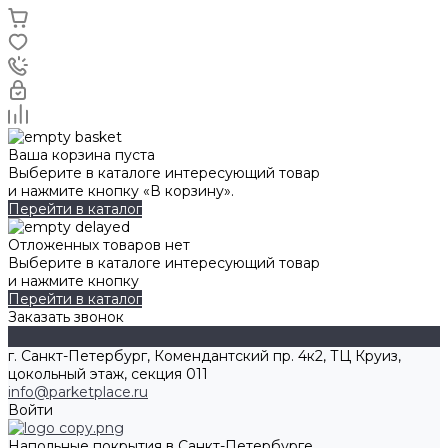
Ваша корзина пуста
Выберите в каталоге интересующий товар
и нажмите кнопку «В корзину».
Перейти в каталог
Отложенных товаров нет
Выберите в каталоге интересующий товар
и нажмите кнопку
Перейти в каталог
Заказать звонок
г. Санкт-Петербург, Комендантский пр. 4к2, ТЦ Круиз,
цокольный этаж, секция 011
info@parketplace.ru
Войти
Напольные покрытия в Санкт-Петербурге