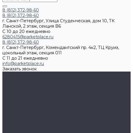
8 (812) 372-98-60
8 (812) 372-98-60
г. Санкт-Петербург, Улица Студенческая, дом 10, ТК
Ланской, 2 этаж, секция B6
С 10 до 20 ежедневно
6280415@parketplace.ru
8 (812) 372-98-60
г. Санкт-Петербург, Комендантский пр. 4к2, ТЦ Круиз,
цокольный этаж, секция 011
С 11 до 21 ежедневно
info@parketplace.ru
Заказать звонок
...
Каталог товаров
SPC ламинат
A+Floor
Aberhof
Alfa
Carmelita
Chevron
Diamante
Petra CL
Petra XXL GD