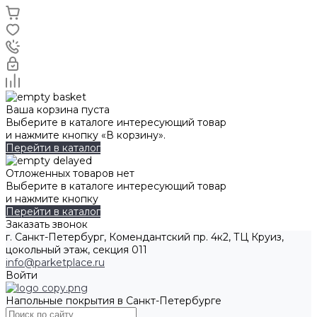
Ваша корзина пуста
Выберите в каталоге интересующий товар
и нажмите кнопку «В корзину».
Перейти в каталог
Отложенных товаров нет
Выберите в каталоге интересующий товар
и нажмите кнопку
Перейти в каталог
Заказать звонок
г. Санкт-Петербург, Комендантский пр. 4к2, ТЦ Круиз,
цокольный этаж, секция 011
info@parketplace.ru
Войти
Напольные покрытия в Санкт-Петербурге