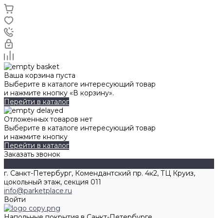
Ваша корзина пуста
Выберите в каталоге интересующий товар
и нажмите кнопку «В корзину».
Перейти в каталог
Отложенных товаров нет
Выберите в каталоге интересующий товар
и нажмите кнопку
Перейти в каталог
Заказать звонок
г. Санкт-Петербург, Комендантский пр. 4к2, ТЦ Круиз,
цокольный этаж, секция 011
info@parketplace.ru
Войти
Напольные покрытия в Санкт-Петербурге