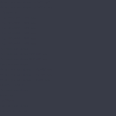
Французская ёлка Louvre дуб
Французская ёлка Louvre орех
Primavera
15x140x500-1500 мм
15x145x400-1300 мм
15x145x400-1500 мм
15x155x500-1500 мм
15x180x400-1300 мм
15x180x400-1500 мм
Английская ёлка
Английская ёлка 500х90 мм
Английская ёлка 600х90 мм
Венгерская ёлка
Французская ёлка 110x460 мм
Французская ёлка 110x700 мм
Французская ёлка 710х90 мм
Quartz Parquet
Английская ёлка
Классик
TarWood
Венгерская ёлка
Палубная доска
Французская ёлка