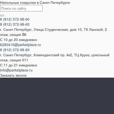
Напольные покрытия в Санкт-Петербурге
8 (812) 372-98-60
8 (812) 372-98-60
г. Санкт-Петербург, Улица Студенческая, дом 10, ТК Ланской, 2
этаж, секция B6
С 10 до 20 ежедневно
6280415@parketplace.ru
8 (812) 372-98-60
г. Санкт-Петербург, Комендантский пр. 4к2, ТЦ Круиз, цокольный
этаж, секция 011
С 11 до 21 ежедневно
info@parketplace.ru
Заказать звонок
...
Каталог товаров
SPC ламинат
A+Floor
Aberhof
Alfa
Carmelita