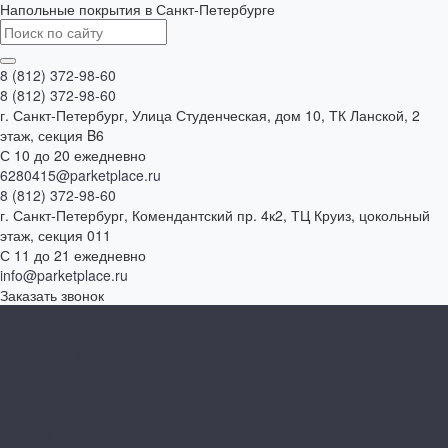
Напольные покрытия в Санкт-Петербурге
8 (812) 372-98-60
8 (812) 372-98-60
г. Санкт-Петербург, Улица Студенческая, дом 10, ТК Ланской, 2
этаж, секция B6
С 10 до 20 ежедневно
6280415@parketplace.ru
8 (812) 372-98-60
г. Санкт-Петербург, Комендантский пр. 4к2, ТЦ Круиз, цокольный
этаж, секция 011
С 11 до 21 ежедневно
info@parketplace.ru
Заказать звонок
...
Каталог товаров
SPC ламинат
A+Floor
Aberhof
Alfa
Carmelita