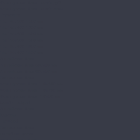
Французская ёлка Louvre дуб
Французская ёлка Louvre орех
Primavera
15x140x500-1500 мм
15x145x400-1300 мм
15x145x400-1500 мм
15x155x500-1500 мм
15x180x400-1300 мм
15x180x400-1500 мм
Английская ёлка
Английская ёлка 500х90 мм
Английская ёлка 600х90 мм
Венгерская ёлка
Французская ёлка 110x460 мм
Французская ёлка 110x700 мм
Французская ёлка 710х90 мм
Quartz Parquet
Английская ёлка
Классик
TarWood
Венгерская ёлка
Палубная доска
Французская ёлка