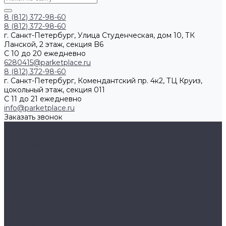
8 (812) 372-98-60
8 (812) 372-98-60
г. Санкт-Петербург, Улица Студенческая, дом 10, ТК
Ланской, 2 этаж, секция B6
С 10 до 20 ежедневно
6280415@parketplace.ru
8 (812) 372-98-60
г. Санкт-Петербург, Комендантский пр. 4к2, ТЦ Круиз,
цокольный этаж, секция 011
С 11 до 21 ежедневно
info@parketplace.ru
Заказать звонок
...
Каталог товаров
SPC ламинат
A+Floor
Aberhof
Alfa
Carmelita
Chevron
Diamante
Petra CL
Petra XXL GD