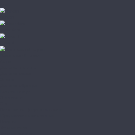
Клей
Corkart
Wicanders
Hiwood
Романовский паркет
Акции
Доставка и оплата
Доставка заказа
Оплата
Доставка образцов
Возврат товара
О магазине
Статьи
Политика конфиденциальности
Юридическая информация
Покупки
Условия оплаты
Условия доставки