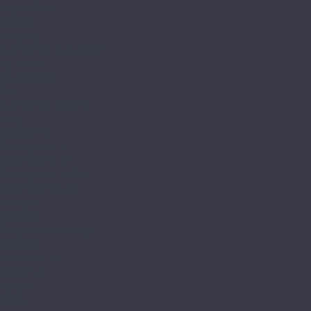
Legno Extra
Milango
Premium
Alpine Floor by Classen
Aqua Life
Aqua Life XL
Ville
Alpine Floor Original
Aura
Chevron Art
Herringbone 10
Herringbone 12
Herringbone 12 Pro
Herringbone 8 Pro
Intensity
Alsafloor
Creative Baton Rompu
Osmoze
Solid Medium
Solid Plus
Amadei
Арфа