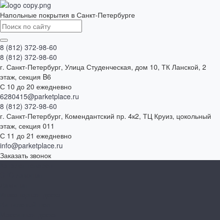
Напольные покрытия в Санкт-Петербурге
8 (812) 372-98-60
8 (812) 372-98-60
г. Санкт-Петербург, Улица Студенческая, дом 10, ТК Ланской, 2
этаж, секция B6
С 10 до 20 ежедневно
6280415@parketplace.ru
8 (812) 372-98-60
г. Санкт-Петербург, Комендантский пр. 4к2, ТЦ Круиз, цокольный
этаж, секция 011
С 11 до 21 ежедневно
info@parketplace.ru
Заказать звонок
Каталог товаров
SPC ламинат
Ламинат
Инженерная доска
Виниловый пол
Массивная доска