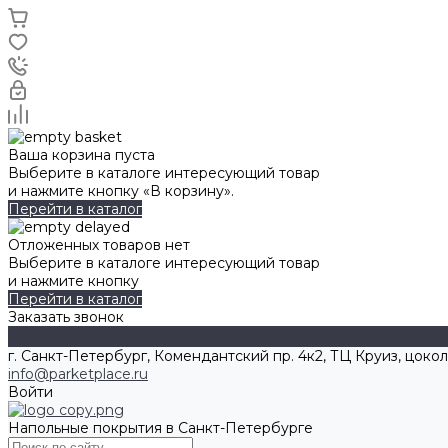
Ваша корзина пуста
Выберите в каталоге интересующий товар
и нажмите кнопку «В корзину».
Перейти в каталог
Отложенных товаров нет
Выберите в каталоге интересующий товар
и нажмите кнопку
Перейти в каталог
Заказать звонок
г. Санкт-Петербург, Комендантский пр. 4к2, ТЦ Круиз, цокол
info@parketplace.ru
Войти
Напольные покрытия в Санкт-Петербурге