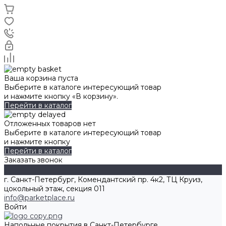
Ваша корзина пуста
Выберите в каталоге интересующий товар
и нажмите кнопку «В корзину».
Перейти в каталог
Отложенных товаров нет
Выберите в каталоге интересующий товар
и нажмите кнопку
Перейти в каталог
Заказать звонок
г. Санкт-Петербург, Комендантский пр. 4к2, ТЦ Круиз,
цокольный этаж, секция 011
info@parketplace.ru
Войти
Напольные покрытия в Санкт-Петербурге