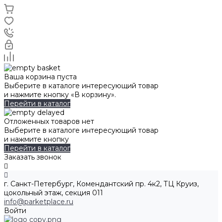
Ваша корзина пуста
Выберите в каталоге интересующий товар
и нажмите кнопку «В корзину».
Перейти в каталог
Отложенных товаров нет
Выберите в каталоге интересующий товар
и нажмите кнопку
Перейти в каталог
Заказать звонок
г. Санкт-Петербург, Комендантский пр. 4к2, ТЦ Круиз,
цокольный этаж, секция 011
info@parketplace.ru
Войти