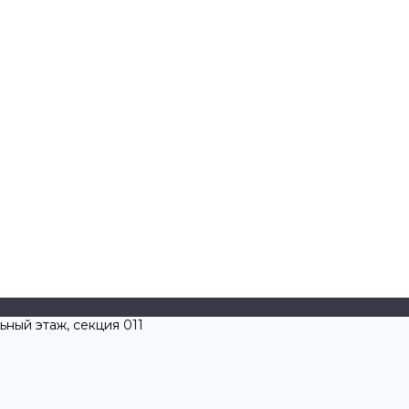
ьный этаж, секция 011