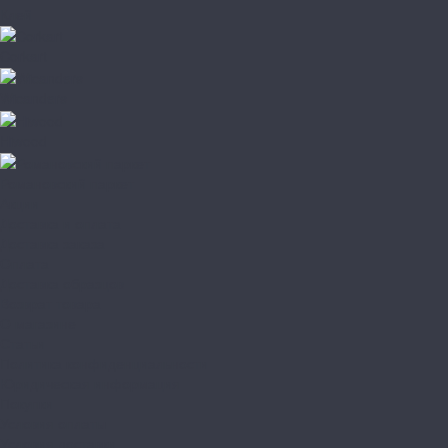
Клей
Corkart
Wicanders
Hiwood
Романовский паркет
Акции
Доставка и оплата
Доставка заказа
Оплата
Доставка образцов
Возврат товара
О магазине
Статьи
Политика конфиденциальности
Юридическая информация
Покупки
Условия оплаты
Условия доставки