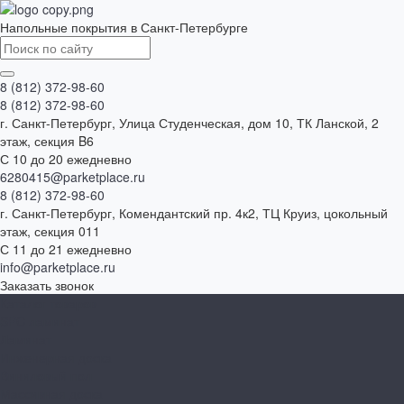
Напольные покрытия в Санкт-Петербурге
8 (812) 372-98-60
8 (812) 372-98-60
г. Санкт-Петербург, Улица Студенческая, дом 10, ТК Ланской, 2
этаж, секция B6
С 10 до 20 ежедневно
6280415@parketplace.ru
8 (812) 372-98-60
г. Санкт-Петербург, Комендантский пр. 4к2, ТЦ Круиз, цокольный
этаж, секция 011
С 11 до 21 ежедневно
info@parketplace.ru
Заказать звонок
Каталог товаров
SPC ламинат
Ламинат
Инженерная доска
Виниловый пол
Массивная доска