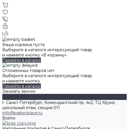
Ваша корзина пуста
Выберите в каталоге интересующий товар
и нажмите кнопку «В корзину».
Перейти в каталог
Отложенных товаров нет
Выберите в каталоге интересующий товар
и нажмите кнопку
Перейти в каталог
Заказать звонок
г. Санкт-Петербург, Комендантский пр. 4к2, ТЦ Круиз,
цокольный этаж, секция 011
info@parketplace.ru
Войти
Напольные покрытия в Санкт-Петербурге