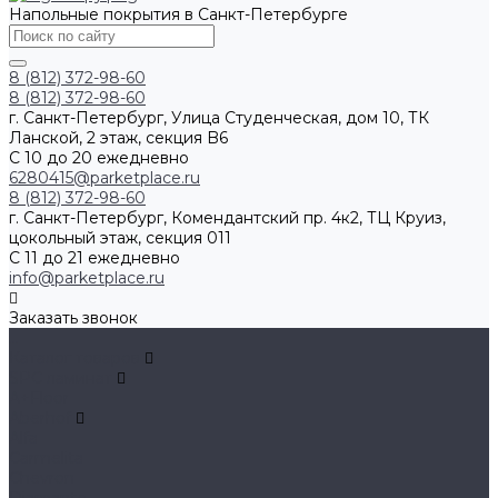
Напольные покрытия в Санкт-Петербурге
8 (812) 372-98-60
8 (812) 372-98-60
г. Санкт-Петербург, Улица Студенческая, дом 10, ТК
Ланской, 2 этаж, секция B6
С 10 до 20 ежедневно
6280415@parketplace.ru
8 (812) 372-98-60
г. Санкт-Петербург, Комендантский пр. 4к2, ТЦ Круиз,
цокольный этаж, секция 011
С 11 до 21 ежедневно
info@parketplace.ru
Заказать звонок
...
Каталог товаров
SPC ламинат
A+Floor
Aberhof
Alfa
Carmelita
Chevron