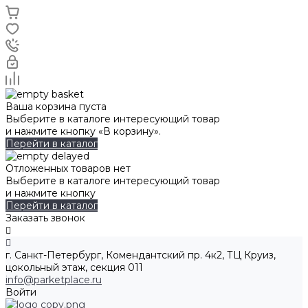
Ваша корзина пуста
Выберите в каталоге интересующий товар
и нажмите кнопку «В корзину».
Перейти в каталог
Отложенных товаров нет
Выберите в каталоге интересующий товар
и нажмите кнопку
Перейти в каталог
Заказать звонок
г. Санкт-Петербург, Комендантский пр. 4к2, ТЦ Круиз,
цокольный этаж, секция 011
info@parketplace.ru
Войти