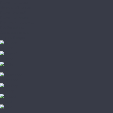
Паркетная доска
Модульный паркет
Паркет ёлочкой
Паркетная химия
Плинтус и подложка
Пробковый пол
Стеновые панели
Штучный паркет
A+Floor
Aberhof
Adelar
Alpine floor
Alta Step
Amadei
Aqua