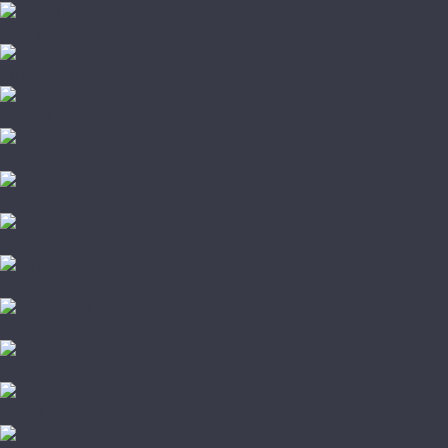
Noventis
Primavera
Respect Floor
Royce
Skalla
SpaceFloor
Steinholz
StoneWood
Tanto
Tarkett