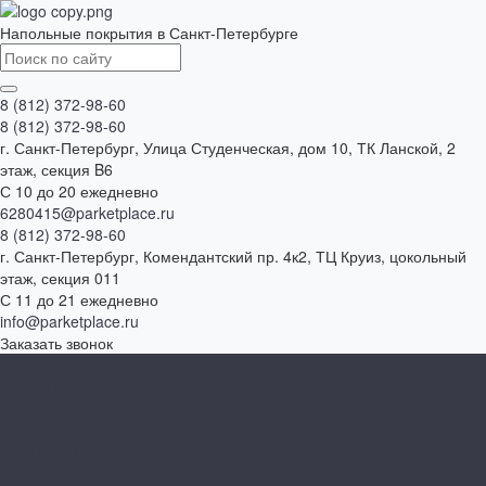
Напольные покрытия в Санкт-Петербурге
8 (812) 372-98-60
8 (812) 372-98-60
г. Санкт-Петербург, Улица Студенческая, дом 10, ТК Ланской, 2
этаж, секция B6
С 10 до 20 ежедневно
6280415@parketplace.ru
8 (812) 372-98-60
г. Санкт-Петербург, Комендантский пр. 4к2, ТЦ Круиз, цокольный
этаж, секция 011
С 11 до 21 ежедневно
info@parketplace.ru
Заказать звонок
Каталог товаров
SPC ламинат
Ламинат
Инженерная доска
Виниловый пол
Массивная доска