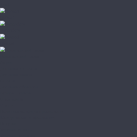
Клей
Corkart
Wicanders
Hiwood
Романовский паркет
Акции
Доставка и оплата
Доставка заказа
Оплата
Доставка образцов
Возврат товара
О магазине
Статьи
Политика конфиденциальности
Юридическая информация
Покупки
Условия оплаты
Условия доставки