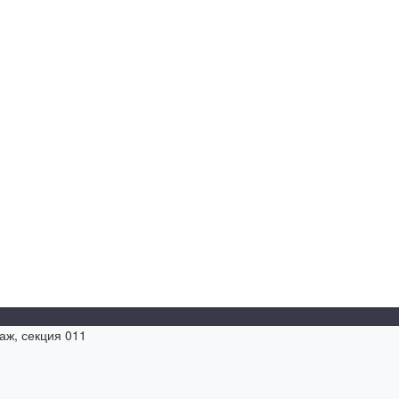
таж, секция 011