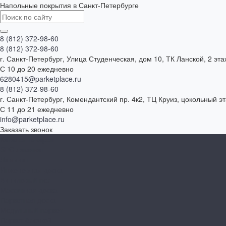
Напольные покрытия в Санкт-Петербурге
8 (812) 372-98-60
8 (812) 372-98-60
г. Санкт-Петербург, Улица Студенческая, дом 10, ТК Ланской, 2 эта
С 10 до 20 ежедневно
6280415@parketplace.ru
8 (812) 372-98-60
г. Санкт-Петербург, Комендантский пр. 4к2, ТЦ Круиз, цокольный э
С 11 до 21 ежедневно
info@parketplace.ru
Заказать звонок
Каталог товаров
SPC ламинат
Ламинат
Инженерная доска
Виниловый пол
Массивная доска
Паркетная доска
Модульный паркет
Паркет ёлочкой